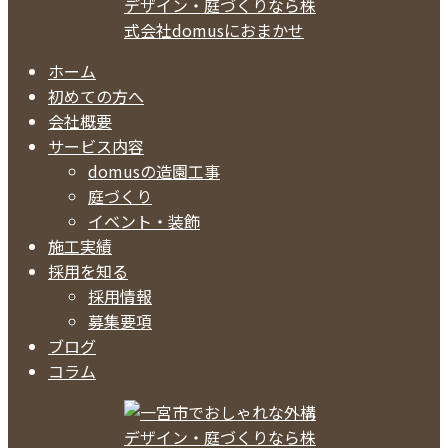
ホーム
初めての方へ
会社概要
サービス内容
domusの造園工事
庭づくり
イベント・装飾
施工実績
採用を知る
採用情報
募集要項
ブログ
コラム