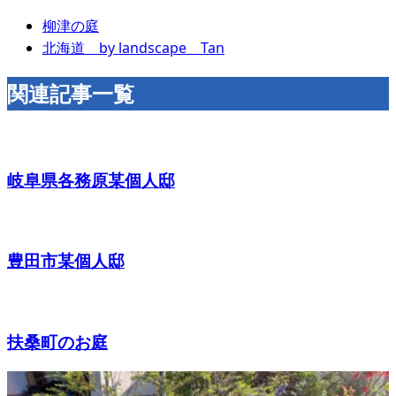
柳津の庭
北海道 by landscape Tan
関連記事一覧
岐阜県各務原某個人邸
豊田市某個人邸
扶桑町のお庭