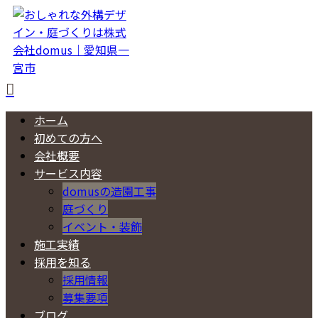
ホーム
初めての方へ
会社概要
サービス内容
domusの造園工事
庭づくり
イベント・装飾
施工実績
採用を知る
採用情報
募集要項
ブログ