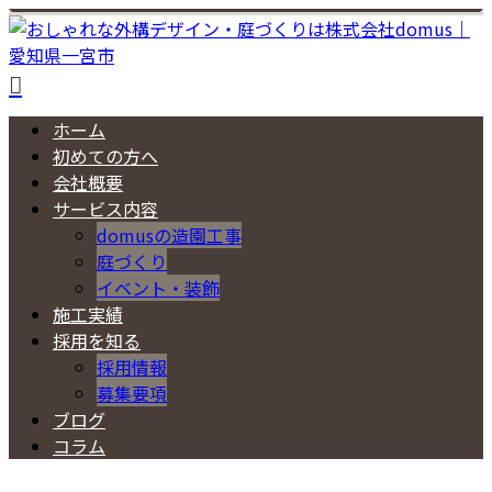
ホーム
初めての方へ
会社概要
サービス内容
domusの造園工事
庭づくり
イベント・装飾
施工実績
採用を知る
採用情報
募集要項
ブログ
コラム