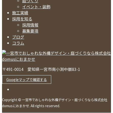
庭づくり
イベント・装飾
施工実績
採用を知る
採用情報
募集要項
ブログ
コラム
〒491-0014 愛知県一宮市南小渕中崩83-1
Googleマップで確認する
Copyright © 一宮市でおしゃれな外構デザイン・庭づくりなら株式会社
domusにおまかせ. All rights reserved.