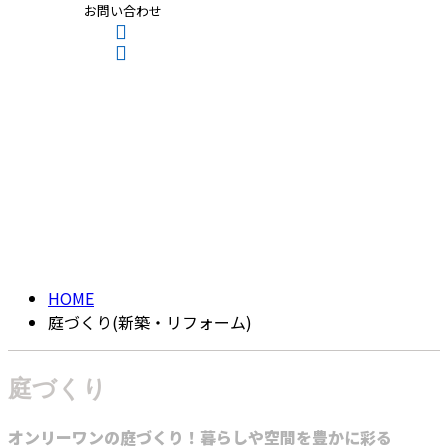
お問い合わせ
庭づくり(新築・リフ
CONTACT
ENTRY
ォーム)
GARDEN
HOME
庭づくり(新築・リフォーム)
庭づくり
オンリーワンの庭づくり！暮らしや空間を豊かに彩る