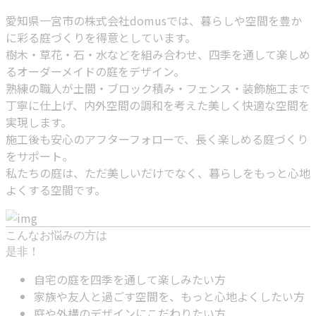
愛知県一宮市の株式会社domusでは、暮らしや空間を豊か
に彩る庭づくりを得意としています。
樹木・草花・石・水などを組み合わせ、四季を通して楽しめ
るオーダーメイドの庭をデザイン。
熟練の職人が土間・ブロック積み・フェンス・装飾施工まで
丁寧に仕上げ、内外空間の調和を考えた美しく快適な空間を
実現します。
施工後も安心のアフターフォローで、長く楽しめる庭づくり
をサポート。
私たちの庭は、ただ美しいだけでなく、暮らしをもっと心地
よくする空間です。
こんなお悩みの方は
是非！
自宅の庭を四季を通して楽しみたい方
家族や友人と過ごす空間を、もっと心地よくしたい方
庭や外構のデザインにこだわりたい方