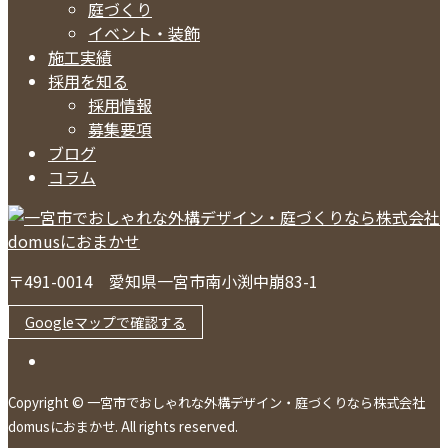
庭づくり
イベント・装飾
施工実績
採用を知る
採用情報
募集要項
ブログ
コラム
〒491-0014 愛知県一宮市南小渕中崩83-1
Googleマップで確認する
Copyright © 一宮市でおしゃれな外構デザイン・庭づくりなら株式会社
domusにおまかせ. All rights reserved.