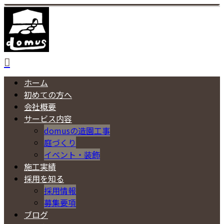
ホーム
初めての方へ
会社概要
サービス内容
domusの造園工事
庭づくり
イベント・装飾
施工実績
採用を知る
採用情報
募集要項
ブログ