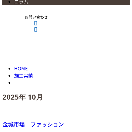
コラム
お問い合わせ
2025年 10月
CONTACT
ENTRY
HOME
施工実績
2025年 10月
金城市場 ファッション