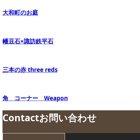
大和町のお庭
幡豆石×諏訪鉄平石
三本の赤 three reds
角 コーナー Weapon
Contact
お問い合わせ