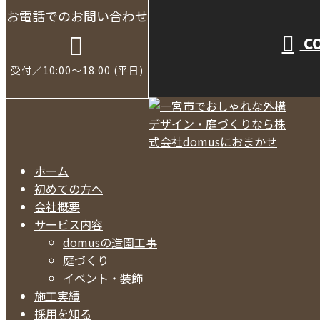
お電話でのお問い合わせ
C
受付／10:00～18:00 (平日)
ホーム
初めての方へ
会社概要
サービス内容
domusの造園工事
庭づくり
イベント・装飾
施工実績
採用を知る