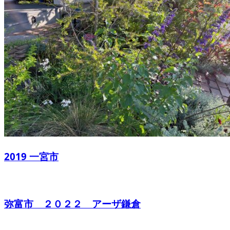
2019 一宮市
弥富市 ２０２２ アーザ鎌倉